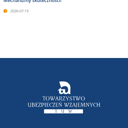
Mechanizmy skuteczności!
2026-07-15