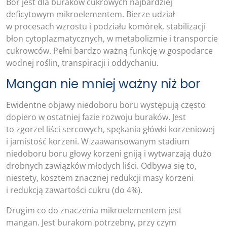
Bor jest dla buraków cukrowych najbardziej
deficytowym mikroelementem. Bierze udział
w procesach wzrostu i podziału komórek, stabilizacji
błon cytoplazmatycznych, w metabolizmie i transporcie
cukrowców. Pełni bardzo ważną funkcję w gospodarce
wodnej roślin, transpiracji i oddychaniu.
Mangan nie mniej ważny niż bor
Ewidentne objawy niedoboru boru występują często
dopiero w ostatniej fazie rozwoju buraków. Jest
to zgorzel liści sercowych, spękania główki korzeniowej
i jamistość korzeni. W zaawansowanym stadium
niedoboru boru głowy korzeni gniją i wytwarzają dużo
drobnych zawiązków młodych liści. Odbywa się to,
niestety, kosztem znacznej redukcji masy korzeni
i redukcją zawartości cukru (do 4%).
Drugim co do znaczenia mikroelementem jest
mangan. Jest burakom potrzebny, przy czym