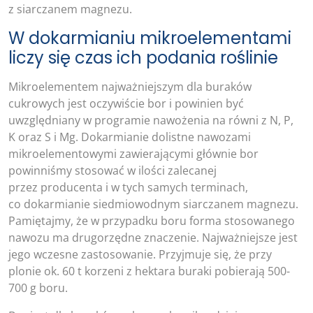
z siarczanem magnezu.
W dokarmianiu mikroelementami
liczy się czas ich podania roślinie
Mikroelementem najważniejszym dla buraków
cukrowych jest oczywiście bor i powinien być
uwzględniany w programie nawożenia na równi z N, P,
K oraz S i Mg. Dokarmianie dolistne nawozami
mikroelementowymi zawierającymi głównie bor
powinniśmy stosować w ilości zalecanej
przez producenta i w tych samych terminach,
co dokarmianie siedmiowodnym siarczanem magnezu.
Pamiętajmy, że w przypadku boru forma stosowanego
nawozu ma drugorzędne znaczenie. Najważniejsze jest
jego wczesne zastosowanie. Przyjmuje się, że przy
plonie ok. 60 t korzeni z hektara buraki pobierają 500-
700 g boru.