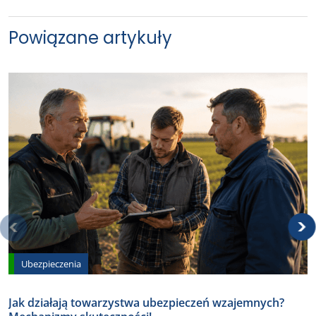
Powiązane artykuły
Ubezpieczenia
Jak działają towarzystwa ubezpieczeń wzajemnych?