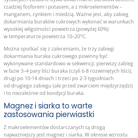
rzadziej fosforem i potasem, a z mikroelementów –
manganem, cynkiem i miedzią. Ważne jest, aby zabieg
dokarmiania buraków cukrowych wykonać w warunkach
wysokiej wilgotności powietrza (powyżej 60%)
w temperaturze powietrza 10–20°C.
Można spotkać się z zaleceniami, że trzy zabiegi
dokarmiania buraka cukrowego powinny być
wykonywane standardowo w sekwencji: pierwszy zabieg
w fazie 3–4 pary liści buraka (czyli 6-8 rozwiniętych liści),
drugi po 10-14 dniach i trzeci po 2-3 tygodniach
od drugiego zabiegu (ale przed zwarciem międzyrzędzi)
i to niezależnie od kondycji buraka.
Magnez i siarka to warte
zastosowania pierwiastki
Z makroelementów dostarczanych tą drogą
najważniejszy jest magnez i siarka. W okresie wzrostu