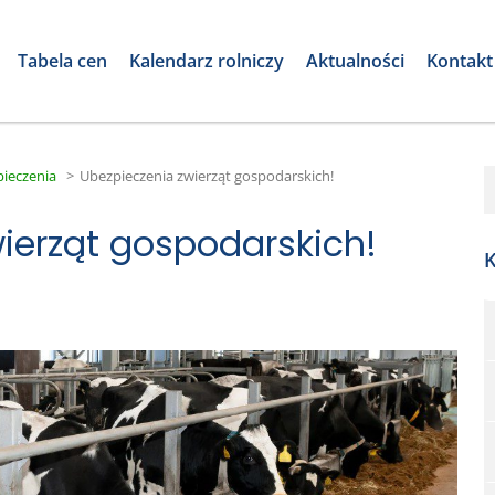
Tabela cen
Kalendarz rolniczy
Aktualności
Kontakt
ieczenia
>
Ubezpieczenia zwierząt gospodarskich!
ierząt gospodarskich!
K