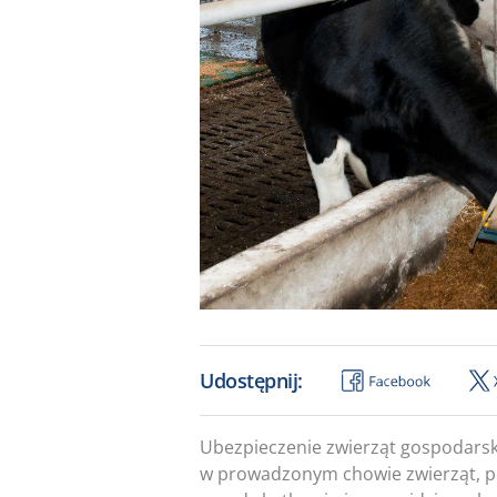
Udostępnij:
Ubezpieczenie zwierząt gospodarsk
w prowadzonym chowie zwierząt, 