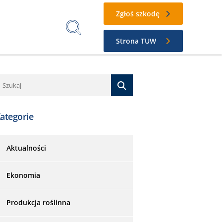
Zgłoś szkodę
Strona TUW
ategorie
Aktualności
Ekonomia
Produkcja roślinna