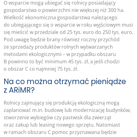
O wsparcie mogą ubiegać się rolnicy posiadający
gospodarstwa o powierzchni nie większej niż 300 ha.
Wielkość ekonomiczna gospodarstwa należącego
do ubiegającego się o wsparcie w roku wyjściowym musi
się mieścić w przedziale od 25 tys. euro do 250 tys. euro.
Pod uwagę będzie brany również roczny przychód
ze sprzedaży produktów rolnych wytwarzanych
metodami ekologicznymi – w przypadku obszaru
B powinno to być minimum 45 tys. zł, a jeśli chodzi
o obszar C co najmniej 75 tys. zł.
Na co można otrzymać pieniądze
z ARiMR?
Rolnicy zajmujący się produkcją ekologiczną mogą
zaplanować m.in. budowę lub modernizację budynków,
stworzenie wybiegów czy pastwisk dla zwierząt
oraz zakup lub leasing nowego sprzętu. Natomiast
w ramach obszaru C pomoc przyznawana będzie