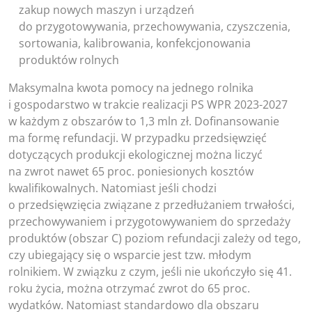
zakup nowych maszyn i urządzeń
do przygotowywania, przechowywania, czyszczenia,
sortowania, kalibrowania, konfekcjonowania
produktów rolnych
Maksymalna kwota pomocy na jednego rolnika
i gospodarstwo w trakcie realizacji PS WPR 2023-2027
w każdym z obszarów to 1,3 mln zł. Dofinansowanie
ma formę refundacji. W przypadku przedsięwzięć
dotyczących produkcji ekologicznej można liczyć
na zwrot nawet 65 proc. poniesionych kosztów
kwalifikowalnych. Natomiast jeśli chodzi
o przedsięwzięcia związane z przedłużaniem trwałości,
przechowywaniem i przygotowywaniem do sprzedaży
produktów (obszar C) poziom refundacji zależy od tego,
czy ubiegający się o wsparcie jest tzw. młodym
rolnikiem. W związku z czym, jeśli nie ukończyło się 41.
roku życia, można otrzymać zwrot do 65 proc.
wydatków. Natomiast standardowo dla obszaru