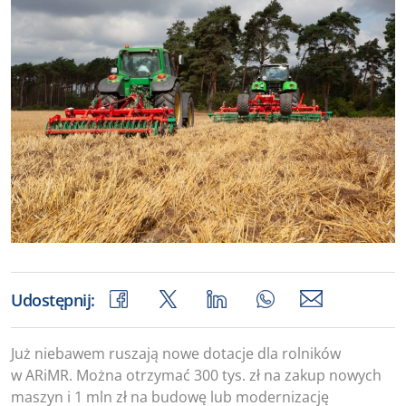
Udostępnij:
Już niebawem ruszają nowe dotacje dla rolników
w ARiMR. Można otrzymać 300 tys. zł na zakup nowych
maszyn i 1 mln zł na budowę lub modernizację