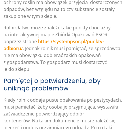
ochrony roślin ma obowiązek przyjęcia dostarczonych
odpadów, bez względu na to czy substancje zostały
zakupione w tym sklepie.
Rolnik łatwo może znaleźć takie punkty chociażby
na interaktywnej mapie Zbiórki Opakowań PSOR
poprzez stronę
https://systempsor.pl/punkty-
odbioru/
. Jednak rolnik musi pamiętać, że sprzedawca
nie ma obowiązku odbierać takich opakowań
z gospodarstwa. To gospodarz musi dostarczyć
je do sklepu.
Pamiętaj o potwierdzeniu, aby
uniknąć problemów
Kiedy rolnik oddaje puste opakowania po pestycydach,
musi pamiętać, żeby osoba je przyjmująca, wystawiła
zaświadczenie potwierdzający odbiór
kontenerów. Na takim dokumencie musi znaleźć się
pieczęć i podpis przyjmującego odpady. Po co taki