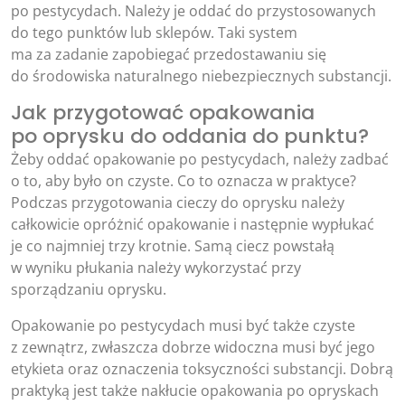
po pestycydach. Należy je oddać do przystosowanych
do tego punktów lub sklepów. Taki system
ma za zadanie zapobiegać przedostawaniu się
do środowiska naturalnego niebezpiecznych substancji.
Jak przygotować opakowania
po oprysku do oddania do punktu?
Żeby oddać opakowanie po pestycydach, należy zadbać
o to, aby było on czyste. Co to oznacza w praktyce?
Podczas przygotowania cieczy do oprysku należy
całkowicie opróżnić opakowanie i następnie wypłukać
je co najmniej trzy krotnie. Samą ciecz powstałą
w wyniku płukania należy wykorzystać przy
sporządzaniu oprysku.
Opakowanie po pestycydach musi być także czyste
z zewnątrz, zwłaszcza dobrze widoczna musi być jego
etykieta oraz oznaczenia toksyczności substancji. Dobrą
praktyką jest także nakłucie opakowania po opryskach