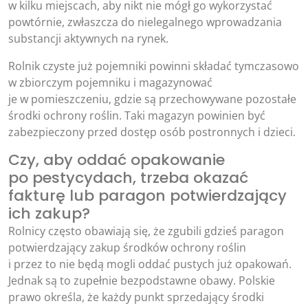
w kilku miejscach, aby nikt nie mógł go wykorzystać
powtórnie, zwłaszcza do nielegalnego wprowadzania
substancji aktywnych na rynek.
Rolnik czyste już pojemniki powinni składać tymczasowo
w zbiorczym pojemniku i magazynować
je w pomieszczeniu, gdzie są przechowywane pozostałe
środki ochrony roślin. Taki magazyn powinien być
zabezpieczony przed dostęp osób postronnych i dzieci.
Czy, aby oddać opakowanie
po pestycydach, trzeba okazać
fakturę lub paragon potwierdzający
ich zakup?
Rolnicy często obawiają się, że zgubili gdzieś paragon
potwierdzający zakup środków ochrony roślin
i przez to nie będą mogli oddać pustych już opakowań.
Jednak są to zupełnie bezpodstawne obawy. Polskie
prawo określa, że każdy punkt sprzedający środki