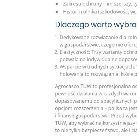
Zakresu ochrony – im szerszy, t
Historii rolnika (szkodowość, wc
Dlaczego warto wybr
Dedykowane rozwiązanie dla roln
w gospodarstwie, czego nie oferu
Elastyczność: Trzy warianty ochr
pozwala na indywidualne dopaso
Wsparcie w trudnych sytuacjach:
holowania to rozwiązania, które 
Agrocasco TUW to profesjonalna oc
pewność działania w każdych warun
dopasowanemu do specyficznych p
opcjom rozszerzenia – polisa ta jes
i finanse gospodarstwa. Przed wyb
TUW, aby wybrać najkorzystniejszy
to nie tylko bezpieczeństwo, ale i 