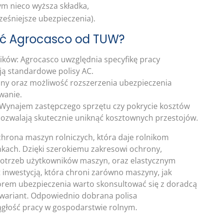
ym nieco wyższa składka,
ześniejsze ubezpieczenia).
ać Agrocasco od TUW?
ików: Agrocasco uwzględnia specyfikę pracy
ją standardowe polisy AC.
ony oraz możliwość rozszerzenia ubezpieczenia
wanie.
 Wynajem zastępczego sprzętu czy pokrycie kosztów
pozwalają skutecznie uniknąć kosztownych przestojów.
hrona maszyn rolniczych, która daje rolnikom
kach. Dzięki szerokiemu zakresowi ochrony,
otrzeb użytkowników maszyn, oraz elastycznym
t inwestycją, która chroni zarówno maszyny, jak
orem ubezpieczenia warto skonsultować się z doradcą
 wariant. Odpowiednio dobrana polisa
ciągłość pracy w gospodarstwie rolnym.