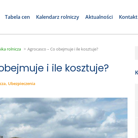
Tabela cen
Kalendarz rolniczy
Aktualności
Kontakt
ika rolnicza
>
Agrocasco – Co obejmuje i ile kosztuje?
bejmuje i ile kosztuje?
K
icza, Ubezpieczenia