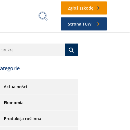
Zgłoś szkodę
Strona TUW
ategorie
Aktualności
Ekonomia
Produkcja roślinna