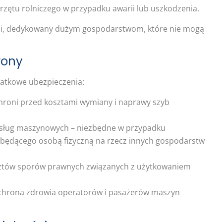
zętu rolniczego w przypadku awarii lub uszkodzenia.
ści, dedykowany dużym gospodarstwom, które nie mogą
rony
atkowe ubezpieczenia:
chroni przed kosztami wymiany i naprawy szyb
 usług maszynowych – niezbędne w przypadku
a będącego osobą fizyczną na rzecz innych gospodarstw
sztów sporów prawnych związanych z użytkowaniem
hrona zdrowia operatorów i pasażerów maszyn