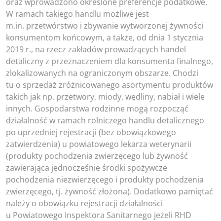
oraz wprowadzono określone preferencje podatkowe.
W ramach takiego handlu możliwe jest
m.in. przetwórstwo i zbywanie wytworzonej żywności
konsumentom końcowym, a także, od dnia 1 stycznia
2019 r., na rzecz zakładów prowadzących handel
detaliczny z przeznaczeniem dla konsumenta finalnego,
zlokalizowanych na ograniczonym obszarze. Chodzi
tu o sprzedaż zróżnicowanego asortymentu produktów
takich jak np. przetwory, miody, wędliny, nabiał i wiele
innych. Gospodarstwa rodzinne mogą rozpocząć
działalność w ramach rolniczego handlu detalicznego
po uprzedniej rejestracji (bez obowiązkowego
zatwierdzenia) u powiatowego lekarza weterynarii
(produkty pochodzenia zwierzęcego lub żywność
zawierająca jednocześnie środki spożywcze
pochodzenia niezwierzęcego i produkty pochodzenia
zwierzęcego, tj. żywność złożona). Dodatkowo pamiętać
należy o obowiązku rejestracji działalności
u Powiatowego Inspektora Sanitarnego jeżeli RHD