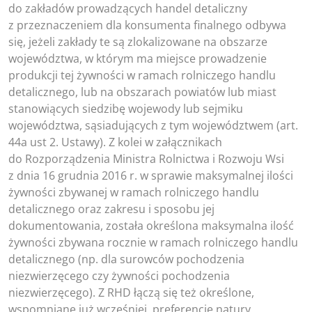
do zakładów prowadzących handel detaliczny
z przeznaczeniem dla konsumenta finalnego odbywa
się, jeżeli zakłady te są zlokalizowane na obszarze
województwa, w którym ma miejsce prowadzenie
produkcji tej żywności w ramach rolniczego handlu
detalicznego, lub na obszarach powiatów lub miast
stanowiących siedzibę wojewody lub sejmiku
województwa, sąsiadujących z tym województwem (art.
44a ust 2. Ustawy). Z kolei w załącznikach
do Rozporządzenia Ministra Rolnictwa i Rozwoju Wsi
z dnia 16 grudnia 2016 r. w sprawie maksymalnej ilości
żywności zbywanej w ramach rolniczego handlu
detalicznego oraz zakresu i sposobu jej
dokumentowania, została określona maksymalna ilość
żywności zbywana rocznie w ramach rolniczego handlu
detalicznego (np. dla surowców pochodzenia
niezwierzęcego czy żywności pochodzenia
niezwierzęcego). Z RHD łączą się też określone,
wspomniane już wcześniej, preferencje natury