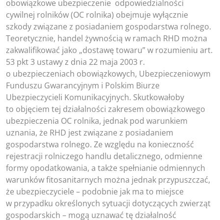
obowiązkowe ubezpieczenie odpowiedzialności
cywilnej rolników (OC rolnika) obejmuje wyłącznie
szkody związane z posiadaniem gospodarstwa rolnego.
Teoretycznie, handel żywnością w ramach RHD można
zakwalifikować jako „dostawę towaru” w rozumieniu art.
53 pkt 3 ustawy z dnia 22 maja 2003 r.
o ubezpieczeniach obowiązkowych, Ubezpieczeniowym
Funduszu Gwarancyjnym i Polskim Biurze
Ubezpieczycieli Komunikacyjnych. Skutkowałoby
to objęciem tej działalności zakresem obowiązkowego
ubezpieczenia OC rolnika, jednak pod warunkiem
uznania, że RHD jest związane z posiadaniem
gospodarstwa rolnego. Ze względu na konieczność
rejestracji rolniczego handlu detalicznego, odmienne
formy opodatkowania, a także spełnianie odmiennych
warunków fitosanitarnych można jednak przypuszczać,
że ubezpieczyciele – podobnie jak ma to miejsce
w przypadku określonych sytuacji dotyczących zwierząt
gospodarskich – mogą uznawać tę działalność