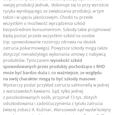
swojej produkcji Jednak, dokonuje się to przy wzroście
ryzyka wynikającego ze zwiększania produkcji, w tym
także i w ujęciu jakościowym. Chodzi tu przede
wszystkim o możliwość wyrządzenia szkód
bezpośrednim konsumentom. Szkody takie przyjmować
będą postać przede wszystkim szkód na osobie
(np. spowodowanie rozstroju zdrowia na skutek
zatrucia pokarmowego). Powyższe szkody mogą także
dotyczyć nienależytego wykonania umowy z nabywcą
produktów. Tymczasem
wysokość szkód
spowodowanych przez produkty pochodzące z RHD
może być bardzo duża i, co ważniejsze, ze względu
na swój charakter mogą to być szkody masowe
.
Wystarczy podać przykład zatrucia salmonellą w jednej
z warszawskich kawiarni. Sąd, tylko jednej
z poszkodowanych osób, przyznał 13 tys. złotych
odszkodowania i zadośćuczynienia z tytułu zatrucia
(więcej zobacz A. Kuźniar,
Warszawski sąd wydał kolejny