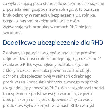
za wykraczającą poza standardowe czynności związane
z posiadaniem gospodarstwa rolnego.
A to oznacza
brak ochrony w ramach ubezpieczenia OC rolnika
,
czego, w naszym przekonaniu, wiele osób
wytwarzających produkty w ramach RHD nie jest
świadoma.
Dodatkowe ubezpieczenie dla RHD
Z opisanych powyżej względów, analizując problem
odpowiedzialności rolnika podejmującego działalność
w zakresie RHD, wysunęliśmy postulat, zgodnie
z którym działalność taka powinna zostać objęta
ochroną ubezpieczeniową w ramach odrębnego
produktu OC (produktu skonstruowanego w sposób
uwzględniający specyfikę RHD). W szczególności chodzi
tu o spełnienie podstawowego warunku, że jeżeli
ubezpieczony rolnik jest odpowiedzialny za wady
produktów wytworzonych w ramach RHD i w myśl