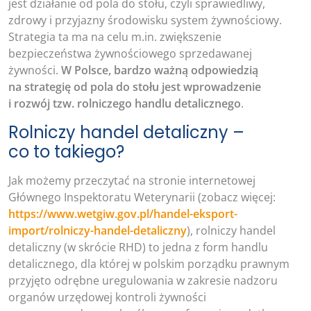
jest działanie od pola do stołu, czyli sprawiedliwy,
zdrowy i przyjazny środowisku system żywnościowy.
Strategia ta ma na celu m.in. zwiększenie
bezpieczeństwa żywnościowego sprzedawanej
żywności.
W Polsce, bardzo ważną odpowiedzią
na strategię od pola do stołu jest wprowadzenie
i rozwój tzw. rolniczego handlu detalicznego
.
Rolniczy handel detaliczny –
co to takiego?
Jak możemy przeczytać na stronie internetowej
Głównego Inspektoratu Weterynarii (zobacz więcej:
https://www.wetgiw.gov.pl/handel-eksport-
import/rolniczy-handel-detaliczny
), rolniczy handel
detaliczny (w skrócie RHD) to jedna z form handlu
detalicznego, dla której w polskim porządku prawnym
przyjęto odrębne uregulowania w zakresie nadzoru
organów urzędowej kontroli żywności