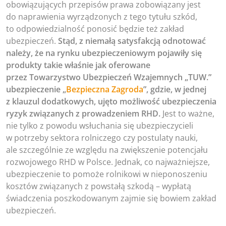
obowiązujących przepisów prawa zobowiązany jest
do naprawienia wyrządzonych z tego tytułu szkód,
to odpowiedzialność ponosić będzie też zakład
ubezpieczeń.
Stąd, z niemałą satysfakcją odnotować
należy, że na rynku ubezpieczeniowym pojawiły się
produkty takie właśnie jak oferowane
przez Towarzystwo Ubezpieczeń Wzajemnych „TUW.”
ubezpieczenie „
Bezpieczna Zagroda
”, gdzie, w jednej
z klauzul dodatkowych, ujęto możliwość ubezpieczenia
ryzyk związanych z prowadzeniem RHD.
Jest to ważne,
nie tylko z powodu wsłuchania się ubezpieczycieli
w potrzeby sektora rolniczego czy postulaty nauki,
ale szczególnie ze względu na zwiększenie potencjału
rozwojowego RHD w Polsce. Jednak, co najważniejsze,
ubezpieczenie to pomoże rolnikowi w nieponoszeniu
kosztów związanych z powstałą szkodą – wypłatą
świadczenia poszkodowanym zajmie się bowiem zakład
ubezpieczeń.