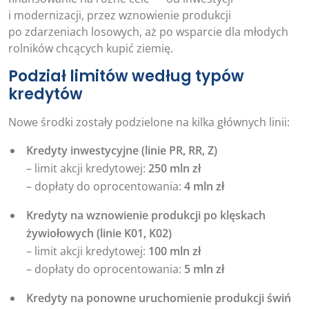
i modernizacji, przez wznowienie produkcji
po zdarzeniach losowych, aż po wsparcie dla młodych
rolników chcących kupić ziemię.
Podział limitów według typów
kredytów
Nowe środki zostały podzielone na kilka głównych linii:
Kredyty inwestycyjne (linie PR, RR, Z)
– limit akcji kredytowej:
250 mln zł
– dopłaty do oprocentowania:
4 mln zł
Kredyty na wznowienie produkcji po klęskach
żywiołowych (linie K01, K02)
– limit akcji kredytowej:
100 mln zł
– dopłaty do oprocentowania:
5 mln zł
Kredyty na ponowne uruchomienie produkcji świń