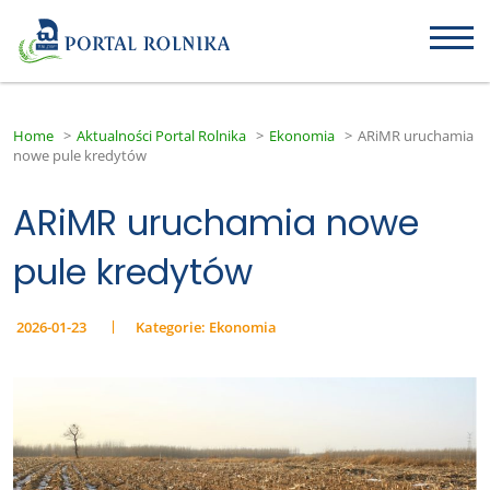
Home
>
Aktualności Portal Rolnika
>
Ekonomia
>
ARiMR uruchamia
nowe pule kredytów
ARiMR uruchamia nowe
pule kredytów
2026-01-23
Kategorie:
Ekonomia