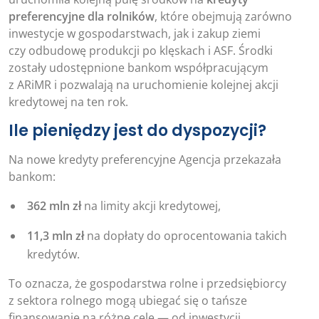
preferencyjne dla rolników
, które obejmują zarówno
inwestycje w gospodarstwach, jak i zakup ziemi
czy odbudowę produkcji po klęskach i ASF. Środki
zostały udostępnione bankom współpracującym
z ARiMR i pozwalają na uruchomienie kolejnej akcji
kredytowej na ten rok.
Ile pieniędzy jest do dyspozycji?
Na nowe kredyty preferencyjne Agencja przekazała
bankom:
362 mln zł
na limity akcji kredytowej,
11,3 mln zł
na dopłaty do oprocentowania takich
kredytów.
To oznacza, że gospodarstwa rolne i przedsiębiorcy
z sektora rolnego mogą ubiegać się o tańsze
finansowanie na różne cele — od inwestycji