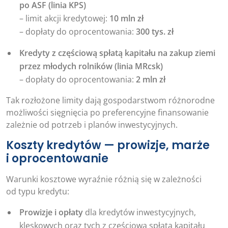
po ASF (linia KPS)
– limit akcji kredytowej:
10 mln zł
– dopłaty do oprocentowania:
300 tys. zł
Kredyty z częściową spłatą kapitału na zakup ziemi
przez młodych rolników (linia MRcsk)
– dopłaty do oprocentowania:
2 mln zł
Tak rozłożone limity dają gospodarstwom różnorodne
możliwości sięgnięcia po preferencyjne finansowanie
zależnie od potrzeb i planów inwestycyjnych.
Koszty kredytów — prowizje, marże
i oprocentowanie
Warunki kosztowe wyraźnie różnią się w zależności
od typu kredytu:
Prowizje i opłaty
dla kredytów inwestycyjnych,
klęskowych oraz tych z częściową spłatą kapitału