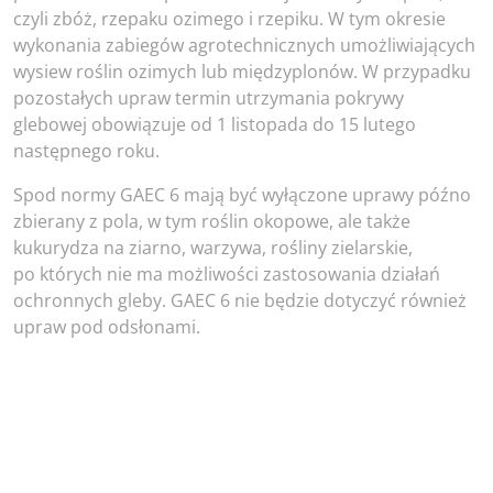
czyli zbóż, rzepaku ozimego i rzepiku. W tym okresie
wykonania zabiegów agrotechnicznych umożliwiających
wysiew roślin ozimych lub międzyplonów. W przypadku
pozostałych upraw termin utrzymania pokrywy
glebowej obowiązuje od 1 listopada do 15 lutego
następnego roku.
Spod normy GAEC 6 mają być wyłączone uprawy późno
zbierany z pola, w tym roślin okopowe, ale także
kukurydza na ziarno, warzywa, rośliny zielarskie,
po których nie ma możliwości zastosowania działań
ochronnych gleby. GAEC 6 nie będzie dotyczyć również
upraw pod odsłonami.