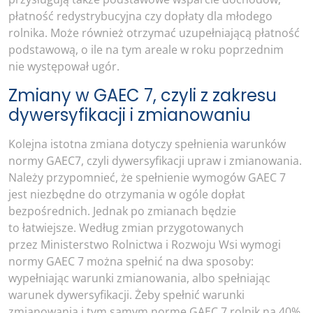
płatność redystrybucyjna czy dopłaty dla młodego
rolnika. Może również otrzymać uzupełniającą płatność
podstawową, o ile na tym areale w roku poprzednim
nie występował ugór.
Zmiany w GAEC 7, czyli z zakresu
dywersyfikacji i zmianowaniu
Kolejna istotna zmiana dotyczy spełnienia warunków
normy GAEC7, czyli dywersyfikacji upraw i zmianowania.
Należy przypomnieć, że spełnienie wymogów GAEC 7
jest niezbędne do otrzymania w ogóle dopłat
bezpośrednich. Jednak po zmianach będzie
to łatwiejsze. Według zmian przygotowanych
przez Ministerstwo Rolnictwa i Rozwoju Wsi wymogi
normy GAEC 7 można spełnić na dwa sposoby:
wypełniając warunki zmianowania, albo spełniając
warunek dywersyfikacji. Żeby spełnić warunki
zmianowania i tym samym normę GAEC 7 rolnik na 40%