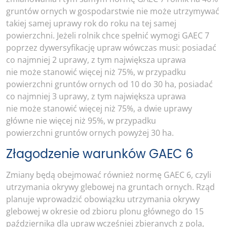
gruntów ornych w gospodarstwie nie może utrzymywać
takiej samej uprawy rok do roku na tej samej
powierzchni. Jeżeli rolnik chce spełnić wymogi GAEC 7
poprzez dywersyfikację upraw wówczas musi: posiadać
co najmniej 2 uprawy, z tym największa uprawa
nie może stanowić więcej niż 75%, w przypadku
powierzchni gruntów ornych od 10 do 30 ha, posiadać
co najmniej 3 uprawy, z tym największa uprawa
nie może stanowić więcej niż 75%, a dwie uprawy
główne nie więcej niż 95%, w przypadku
powierzchni gruntów ornych powyżej 30 ha.
Złagodzenie warunków GAEC 6
Zmiany będą obejmować również normę GAEC 6, czyli
utrzymania okrywy glebowej na gruntach ornych. Rząd
planuje wprowadzić obowiązku utrzymania okrywy
glebowej w okresie od zbioru plonu głównego do 15
października dla upraw wcześniej zbieranych z pola,