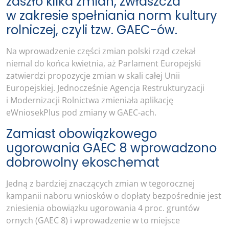
zaszło kilka zmian, zwłaszcza
w zakresie spełniania norm kultury
rolniczej, czyli tzw. GAEC-ów.
Na wprowadzenie części zmian polski rząd czekał
niemal do końca kwietnia, aż Parlament Europejski
zatwierdzi propozycje zmian w skali całej Unii
Europejskiej. Jednocześnie Agencja Restrukturyzacji
i Modernizacji Rolnictwa zmieniała aplikację
eWniosekPlus pod zmiany w GAEC-ach.
Zamiast obowiązkowego
ugorowania GAEC 8 wprowadzono
dobrowolny ekoschemat
Jedną z bardziej znaczących zmian w tegorocznej
kampanii naboru wniosków o dopłaty bezpośrednie jest
zniesienia obowiązku ugorowania 4 proc. gruntów
ornych (GAEC 8) i wprowadzenie w to miejsce