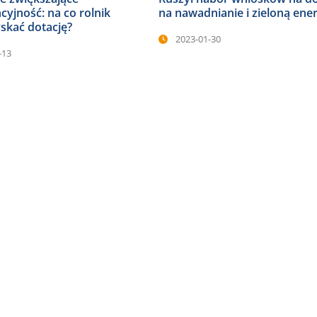
yjność: na co rolnik
na nawadnianie i zieloną ener
skać dotację?
2023-01-30
-13