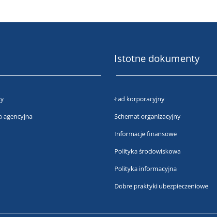
Istotne dokumenty
cy
Ład korporacyjny
a agencyjna
Schemat organizacyjny
Informacje finansowe
Polityka środowiskowa
Polityka informacyjna
Dobre praktyki ubezpieczeniowe