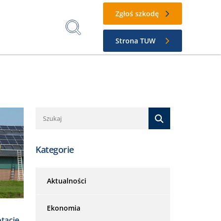
Zgłoś szkodę
Strona TUW
Kategorie
Aktualności
Ekonomia
tacje