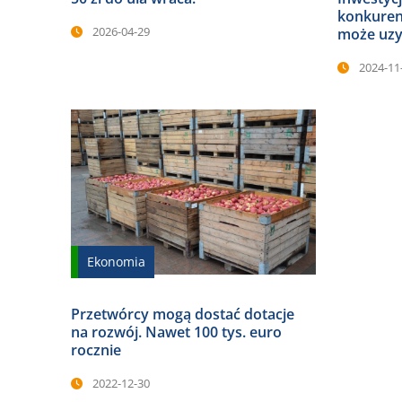
konkurenc
2026-04-29
może uzy
2024-11
Ekonomia
Przetwórcy mogą dostać dotacje
na rozwój. Nawet 100 tys. euro
rocznie
2022-12-30