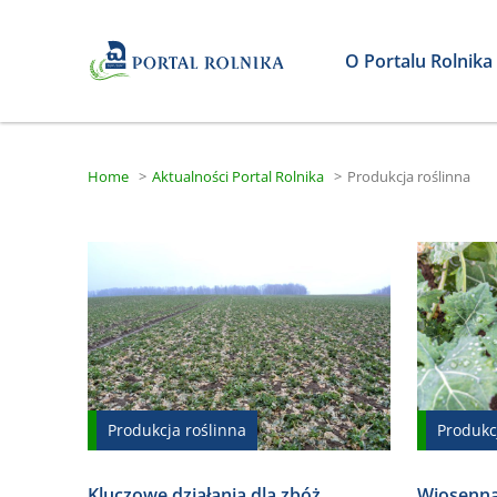
O Portalu Rolnika
Home
>
Aktualności Portal Rolnika
>
Produkcja roślinna
Produkcja roślinna
Produkc
Kluczowe działania dla zbóż
Wiosenna