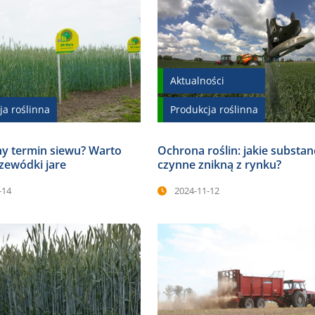
Aktualności
ja roślinna
Produkcja roślinna
y termin siewu? Warto
Ochrona roślin: jakie substan
zewódki jare
czynne znikną z rynku?
-14
2024-11-12