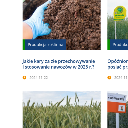
Produkcja roślinna
Produkc
Jakie kary za złe przechowywanie
Opóźnion
i stosowanie nawozów w 2025 r.?
posiać pr
2024-11-22
2024-11