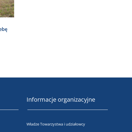
ebę
Informacje organizacyjne
Władze Towarzystwa i udziałowcy