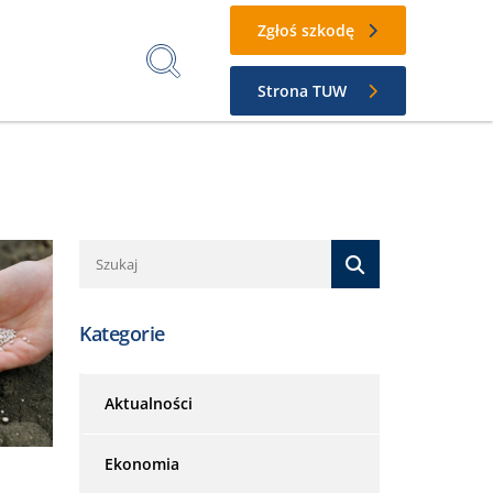
Zgłoś szkodę
Strona TUW
Kategorie
Aktualności
Ekonomia