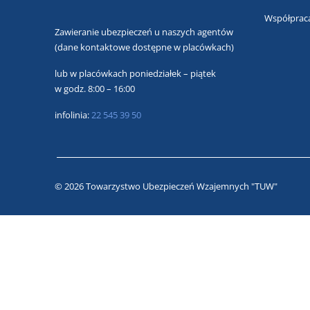
Współprac
Zawieranie ubezpieczeń u naszych agentów
(dane kontaktowe dostępne w placówkach)
lub
w placówkach poniedziałek – piątek
w godz. 8:00 – 16:00
infolinia:
22 545 39 50
© 2026 Towarzystwo Ubezpieczeń Wzajemnych "TUW"