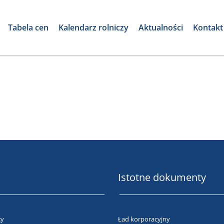
Tabela cen
Kalendarz rolniczy
Aktualności
Kontakt
Istotne dokumenty
cy
Ład korporacyjny