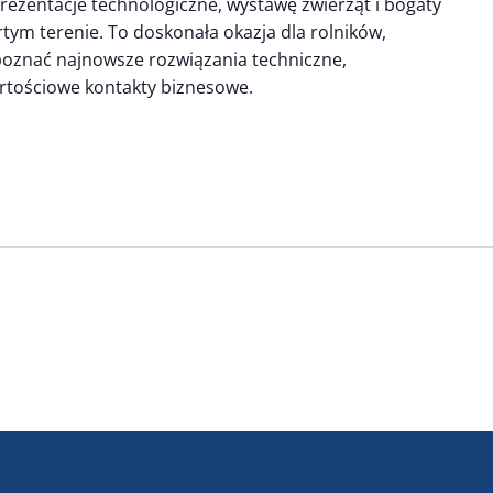
rezentacje technologiczne, wystawę zwierząt i bogaty
ym terenie. To doskonała okazja dla rolników,
poznać najnowsze rozwiązania techniczne,
artościowe kontakty biznesowe.