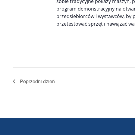
sobie tradycyjne pokazy maszyn, p
program demonstracyjny na otwart
przedsiębiorców i wystawców, by 
przetestować sprzęt i nawiązać w
Poprzedni dzień