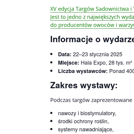
XV edycja Targów Sadownictwa i 
Jest to jedno z największych wy
do producentów owoców i warzy
Informacje o wydarz
22–23 stycznia 2025
Data:
Hala Expo, 28 tys. m²
Miejsce:
Ponad 400 
Liczba wystawców:
Zakres wystawy:
Podczas targów zaprezentowane zo
nawozy i biostymulatory,
środki ochrony roślin,
systemy nawadniające,