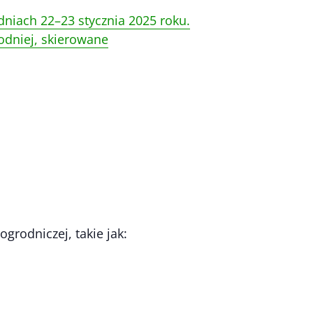
dniach 22–23 stycznia 2025 roku.
odniej, skierowane
rodniczej, takie jak: