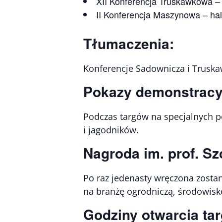
XII Konferencja Truskawkowa –
II Konferencja Maszynowa – ha
Tłumaczenia:
Konferencje Sadownicza i Truska
Pokazy demonstracy
Podczas targów na specjalnych 
i jagodników.
Nagroda im. prof. Sz
Po raz jedenasty wręczona zosta
na branżę ogrodniczą, środowisk
Godziny otwarcia ta