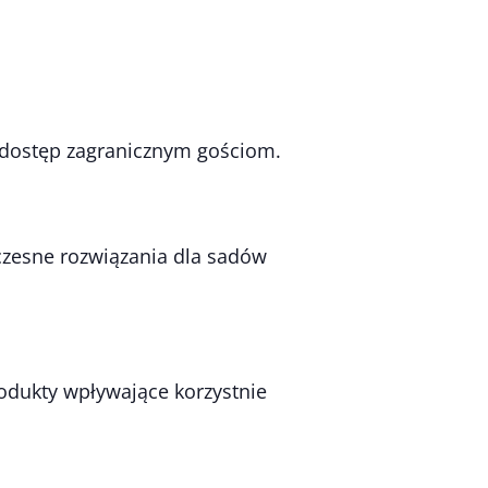
i dostęp zagranicznym gościom.
zesne rozwiązania dla sadów
odukty wpływające korzystnie