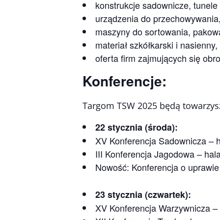
konstrukcje sadownicze, tunele 
urządzenia do przechowywania, 
maszyny do sortowania, pakow
materiał szkółkarski i nasienny,
oferta firm zajmujących się ob
Konferencje:
Targom TSW 2025 będą towarzyszy
22 stycznia (środa):
XV Konferencja Sadownicza – 
III Konferencja Jagodowa – hal
Nowość: Konferencja o uprawie 
23 stycznia (czwartek):
XV Konferencja Warzywnicza – 