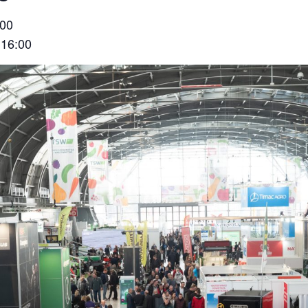
:00
 16:00