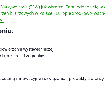
Warzywnictwa (TSW) już wkrótce. Targi odbędą się w 
darzeń branżowych w Polsce i Europie Środkowo-Wsch
w.
eniu:
 powierzchni wystawienniczej
firm z kraju i zagranicy
staną innowacyjne rozwiązania i produkty z branży og