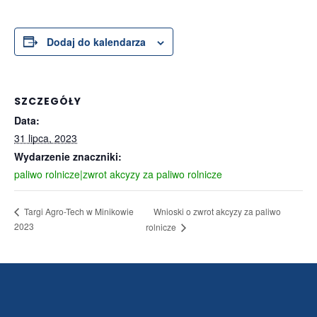
Dodaj do kalendarza
SZCZEGÓŁY
Data:
31 lipca, 2023
Wydarzenie znaczniki:
paliwo rolnicze|zwrot akcyzy za paliwo rolnicze
Wnioski o zwrot akcyzy za paliwo
Targi Agro-Tech w Minikowie
2023
rolnicze