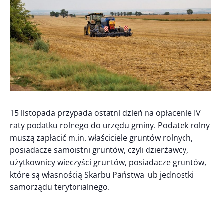
15 listopada przypada ostatni dzień na opłacenie IV
raty podatku rolnego do urzędu gminy. Podatek rolny
muszą zapłacić m.in. właściciele gruntów rolnych,
posiadacze samoistni gruntów, czyli dzierżawcy,
użytkownicy wieczyści gruntów, posiadacze gruntów,
które są własnością Skarbu Państwa lub jednostki
samorządu terytorialnego.