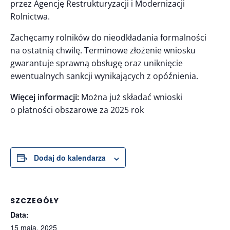
przez Agencję Restrukturyzacji i Modernizacji
Rolnictwa.
Zachęcamy rolników do nieodkładania formalności
na ostatnią chwilę. Terminowe złożenie wniosku
gwarantuje sprawną obsługę oraz uniknięcie
ewentualnych sankcji wynikających z opóźnienia.
Więcej informacji:
Można już składać wnioski
o płatności obszarowe za 2025 rok
Dodaj do kalendarza
SZCZEGÓŁY
Data:
15 maja, 2025