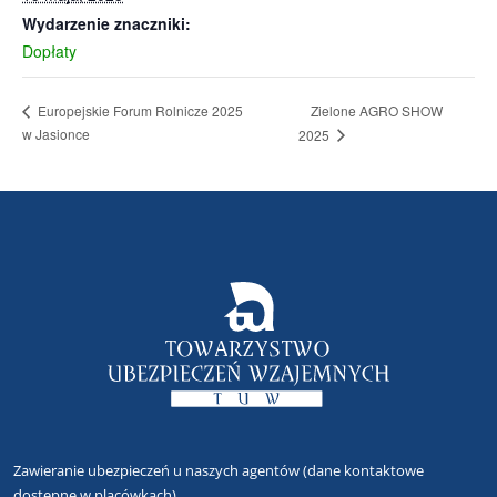
Wydarzenie znaczniki:
Dopłaty
Zielone AGRO SHOW
Europejskie Forum Rolnicze 2025
w Jasionce
2025
Zawieranie ubezpieczeń u naszych agentów
(dane kontaktowe
dostępne w placówkach)