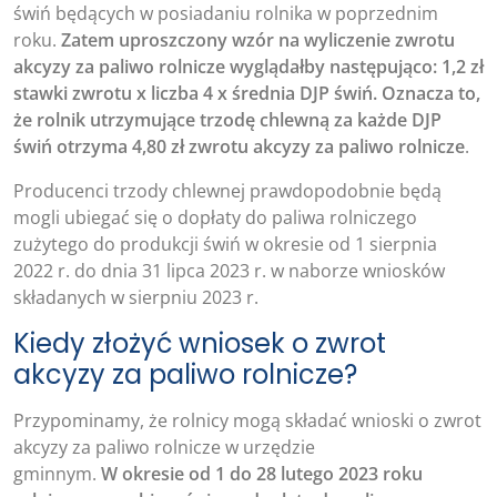
świń będących w posiadaniu rolnika w poprzednim
roku.
Zatem uproszczony wzór na wyliczenie zwrotu
akcyzy za paliwo rolnicze wyglądałby następująco: 1,2 zł
stawki zwrotu x liczba 4 x średnia DJP świń. Oznacza to,
że rolnik utrzymujące trzodę chlewną za każde DJP
świń otrzyma 4,80 zł zwrotu akcyzy za paliwo rolnicze
.
Producenci trzody chlewnej prawdopodobnie będą
mogli ubiegać się o dopłaty do paliwa rolniczego
zużytego do produkcji świń w okresie od 1 sierpnia
2022 r. do dnia 31 lipca 2023 r. w naborze wniosków
składanych w sierpniu 2023 r.
Kiedy złożyć wniosek o zwrot
akcyzy za paliwo rolnicze?
Przypominamy, że rolnicy mogą składać wnioski o zwrot
akcyzy za paliwo rolnicze w urzędzie
gminnym.
W okresie od 1 do 28 lutego 2023 roku