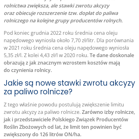
rolnictwa zwiększa, ale stawki zwrotu akcyzy
oraz obiecuje rozszerzenie tzw. dopłat do paliwa
rolniczego na kolejne grupy producentów rolnych.
Pod koniec grudnia 2022 roku średnia cena oleju
napędowego wyniosła około 7,70 zł/litr. Dla porównania
w 2021 roku średnia cena oleju napędowego wyniosła
5,35 zł/l. Z kolei 4,43 zł/l w 2020 roku.
Te dane doskonale
obrazują z jak znacznym wzrostem kosztów mają
do czynienia rolnicy.
Jakie są nowe stawki zwrotu akcyzy
za paliwo rolnicze?
Z tego właśnie powodu postulują zwiększenie limitu
zwrotu akcyzy za paliwo rolnicze.
Zarówno izby rolnicze,
jak i przedstawiciele Polskiego Związek Producentów
Roślin Zbożowych od lat, że limit ten powinien być
zwiększony do 126 litrów ON/ha.