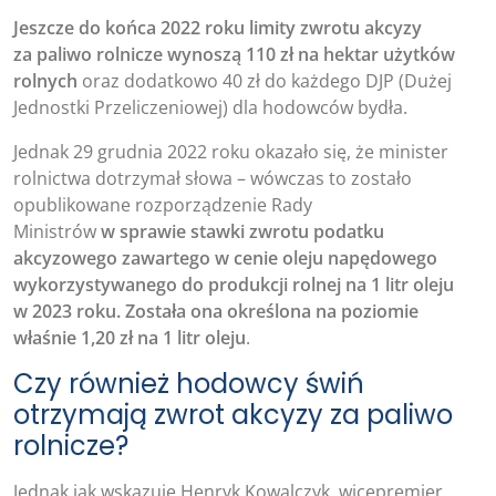
Jeszcze do końca 2022 roku limity zwrotu akcyzy
za paliwo rolnicze wynoszą 110 zł na hektar użytków
rolnych
oraz dodatkowo 40 zł do każdego DJP (Dużej
Jednostki Przeliczeniowej) dla hodowców bydła.
Jednak 29 grudnia 2022 roku okazało się, że minister
rolnictwa dotrzymał słowa – wówczas to zostało
opublikowane rozporządzenie Rady
Ministrów
w sprawie stawki zwrotu podatku
akcyzowego zawartego w cenie oleju napędowego
wykorzystywanego do produkcji rolnej na 1 litr oleju
w 2023 roku. Została ona określona na poziomie
właśnie 1,20 zł na 1 litr oleju
.
Czy również hodowcy świń
otrzymają zwrot akcyzy za paliwo
rolnicze?
Jednak jak wskazuje Henryk Kowalczyk, wicepremier