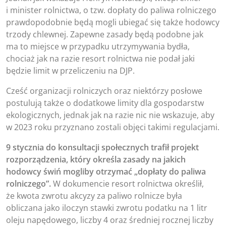
i minister rolnictwa, o tzw. dopłaty do paliwa rolniczego
prawdopodobnie będą mogli ubiegać się także hodowcy
trzody chlewnej. Zapewne zasady będą podobne jak
ma to miejsce w przypadku utrzymywania bydła,
chociaż jak na razie resort rolnictwa nie podał jaki
będzie limit w przeliczeniu na DJP.
Cześć organizacji rolniczych oraz niektórzy posłowe
postulują także o dodatkowe limity dla gospodarstw
ekologicznych, jednak jak na razie nic nie wskazuje, aby
w 2023 roku przyznano zostali objęci takimi regulacjami.
9 stycznia do konsultacji społecznych trafił projekt
rozporządzenia, który określa zasady na jakich
hodowcy świń mogliby otrzymać „dopłaty do paliwa
rolniczego”.
W dokumencie resort rolnictwa określił,
że kwota zwrotu akcyzy za paliwo rolnicze była
obliczana jako iloczyn stawki zwrotu podatku na 1 litr
oleju napędowego, liczby 4 oraz średniej rocznej liczby